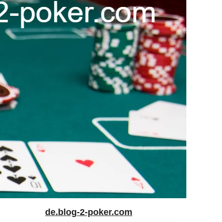
de.blog-2-poker.com